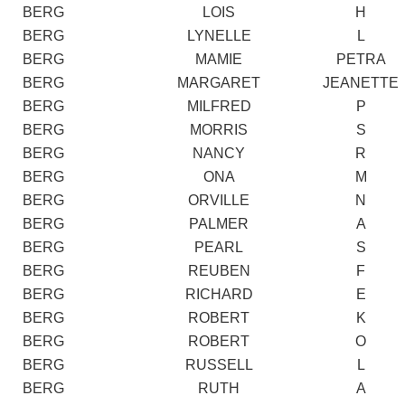
BERG
LOIS
H
BERG
LYNELLE
L
BERG
MAMIE
PETRA
BERG
MARGARET
JEANETTE
BERG
MILFRED
P
BERG
MORRIS
S
BERG
NANCY
R
BERG
ONA
M
BERG
ORVILLE
N
BERG
PALMER
A
BERG
PEARL
S
BERG
REUBEN
F
BERG
RICHARD
E
BERG
ROBERT
K
BERG
ROBERT
O
BERG
RUSSELL
L
BERG
RUTH
A