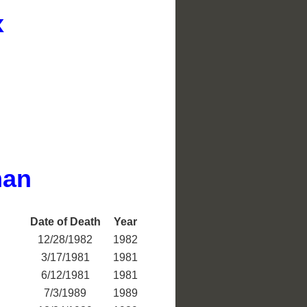
x
man
Date of Death
Year
12/28/1982
1982
3/17/1981
1981
6/12/1981
1981
7/3/1989
1989