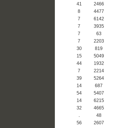
41
2466
8
4477
7
6142
7
3935
7
63
7
2203
30
819
15
5049
44
1932
7
2214
39
5264
14
687
54
5407
14
6215
32
4665
.
48
56
2607