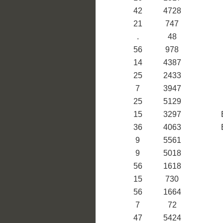
42
4728
21
747
.
48
56
978
14
4387
25
2433
7
3947
25
5129
15
3297
36
4063
9
5561
9
5018
56
1618
15
730
56
1664
7
72
47
5424