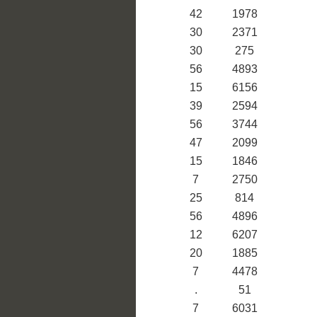
42
1978
30
2371
30
275
56
4893
15
6156
39
2594
56
3744
47
2099
15
1846
7
2750
25
814
56
4896
12
6207
20
1885
7
4478
.
51
7
6031