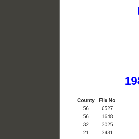
19
County
File No
56
6527
56
1648
32
3025
21
3431