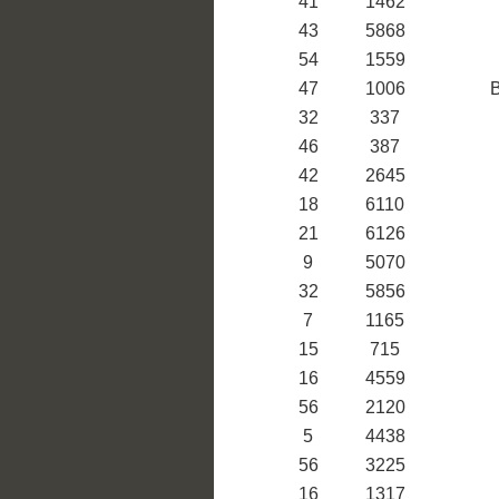
41
1462
43
5868
54
1559
47
1006
32
337
46
387
42
2645
18
6110
21
6126
9
5070
32
5856
7
1165
15
715
16
4559
56
2120
5
4438
56
3225
16
1317