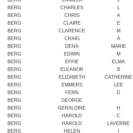
BERG
CHARLES
L
BERG
CHRIS
A
BERG
CLAIRE
E
BERG
CLARENCE
M
BERG
CRAIG
A
BERG
DENA
MARIE
BERG
EDWIN
M
BERG
EFFIE
ELMA
BERG
ELEANOR
B
BERG
ELIZABETH
CATHERINE
BERG
EMMERS
LEE
BERG
FERN
D
BERG
GEORGE
BERG
GERALDINE
H
BERG
HAROLD
C
BERG
HAROLD
LAVERNE
BERG
HELEN
I