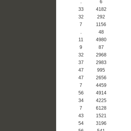
.
6
33
4182
32
292
7
1156
.
48
11
4980
9
87
32
2968
37
2983
47
995
47
2656
7
4459
56
4914
34
4225
7
6128
43
1521
54
3196
56
541