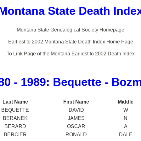
Montana State Death Inde
Montana State Genealogical Society Homepage
Earliest to 2002 Montana State Death Index Home Page
To Link Page of the Montana Earliest to 2002 Death Index
80 - 1989: Bequette - Boz
Last Name
First Name
Middle
BEQUETTE
DAVID
W
BERANEK
JAMES
N
BERARD
OSCAR
A
BERCIER
RONALD
DALE