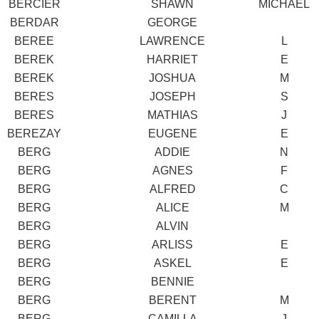
BERCIER
SHAWN
MICHAEL
BERDAR
GEORGE
BEREE
LAWRENCE
L
BEREK
HARRIET
E
BEREK
JOSHUA
M
BERES
JOSEPH
S
BERES
MATHIAS
J
BEREZAY
EUGENE
E
BERG
ADDIE
N
BERG
AGNES
F
BERG
ALFRED
C
BERG
ALICE
M
BERG
ALVIN
BERG
ARLISS
E
BERG
ASKEL
E
BERG
BENNIE
BERG
BERENT
M
BERG
CAMILLA
J