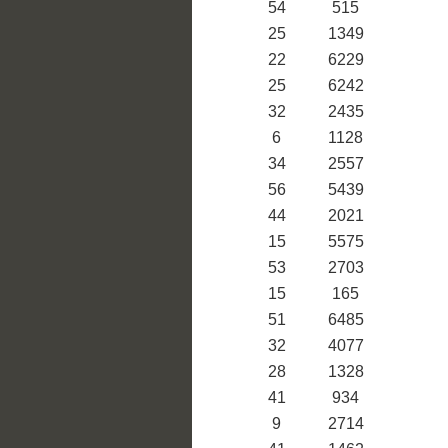
54
515
25
1349
22
6229
25
6242
32
2435
6
1128
34
2557
56
5439
44
2021
15
5575
53
2703
15
165
51
6485
32
4077
28
1328
41
934
9
2714