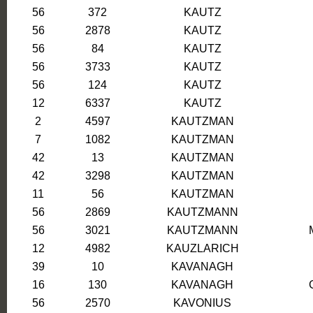
56
372
KAUTZ
56
2878
KAUTZ
56
84
KAUTZ
56
3733
KAUTZ
56
124
KAUTZ
12
6337
KAUTZ
2
4597
KAUTZMAN
7
1082
KAUTZMAN
42
13
KAUTZMAN
42
3298
KAUTZMAN
11
56
KAUTZMAN
56
2869
KAUTZMANN
56
3021
KAUTZMANN
12
4982
KAUZLARICH
39
10
KAVANAGH
16
130
KAVANAGH
56
2570
KAVONIUS