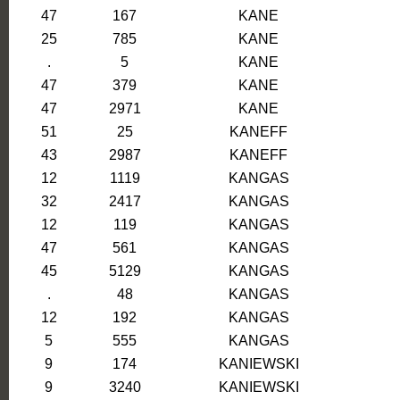
47
167
KANE
25
785
KANE
.
5
KANE
47
379
KANE
47
2971
KANE
51
25
KANEFF
43
2987
KANEFF
12
1119
KANGAS
32
2417
KANGAS
12
119
KANGAS
47
561
KANGAS
45
5129
KANGAS
.
48
KANGAS
12
192
KANGAS
5
555
KANGAS
9
174
KANIEWSKI
9
3240
KANIEWSKI