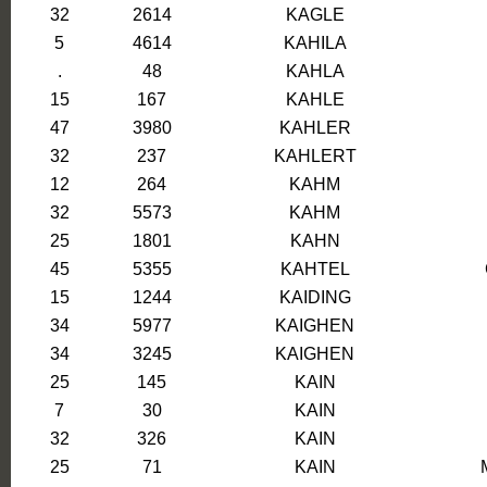
32
2614
KAGLE
5
4614
KAHILA
.
48
KAHLA
15
167
KAHLE
47
3980
KAHLER
32
237
KAHLERT
12
264
KAHM
32
5573
KAHM
25
1801
KAHN
45
5355
KAHTEL
15
1244
KAIDING
34
5977
KAIGHEN
34
3245
KAIGHEN
25
145
KAIN
7
30
KAIN
32
326
KAIN
25
71
KAIN