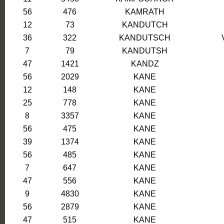
56
476
KAMRATH
12
73
KANDUTCH
36
322
KANDUTSCH
7
79
KANDUTSH
47
1421
KANDZ
56
2029
KANE
12
148
KANE
25
778
KANE
8
3357
KANE
56
475
KANE
39
1374
KANE
56
485
KANE
7
647
KANE
47
556
KANE
9
4830
KANE
56
2879
KANE
47
515
KANE