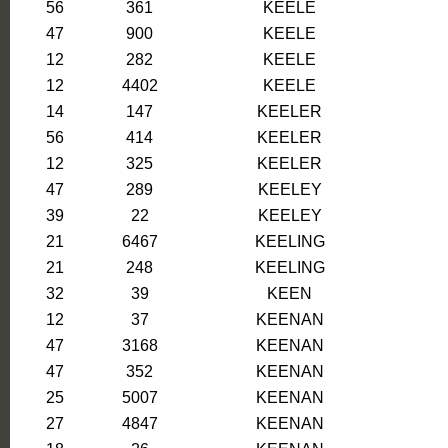
56
361
KEELE
47
900
KEELE
12
282
KEELE
12
4402
KEELE
14
147
KEELER
56
414
KEELER
12
325
KEELER
47
289
KEELEY
39
22
KEELEY
21
6467
KEELING
21
248
KEELING
32
39
KEEN
12
37
KEENAN
47
3168
KEENAN
47
352
KEENAN
25
5007
KEENAN
27
4847
KEENAN