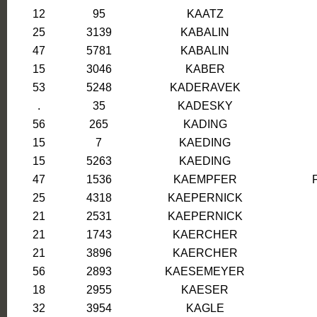
12
95
KAATZ
25
3139
KABALIN
47
5781
KABALIN
15
3046
KABER
53
5248
KADERAVEK
.
35
KADESKY
56
265
KADING
15
7
KAEDING
15
5263
KAEDING
47
1536
KAEMPFER
25
4318
KAEPERNICK
21
2531
KAEPERNICK
21
1743
KAERCHER
21
3896
KAERCHER
56
2893
KAESEMEYER
18
2955
KAESER
32
3954
KAGLE