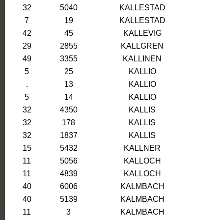
32
5040
KALLESTAD
7
19
KALLESTAD
42
45
KALLEVIG
29
2855
KALLGREN
49
3355
KALLINEN
5
25
KALLIO
.
13
KALLIO
5
14
KALLIO
32
4350
KALLIS
32
178
KALLIS
32
1837
KALLIS
15
5432
KALLNER
11
5056
KALLOCH
11
4839
KALLOCH
40
6006
KALMBACH
40
5139
KALMBACH
11
3
KALMBACH