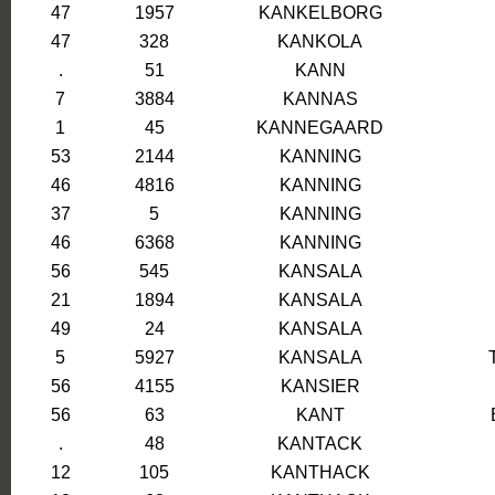
47
1957
KANKELBORG
47
328
KANKOLA
.
51
KANN
7
3884
KANNAS
1
45
KANNEGAARD
53
2144
KANNING
46
4816
KANNING
37
5
KANNING
46
6368
KANNING
56
545
KANSALA
21
1894
KANSALA
49
24
KANSALA
5
5927
KANSALA
56
4155
KANSIER
56
63
KANT
.
48
KANTACK
12
105
KANTHACK