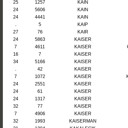
25
1257
KAIN
24
5606
KAIN
24
4441
KAIN
.
5
KAIP
27
76
KAIR
24
5863
KAISER
7
4611
KAISER
16
7
KAISER
34
5166
KAISER
.
42
KAISER
7
1072
KAISER
24
2551
KAISER
24
61
KAISER
24
1317
KAISER
32
77
KAISER
7
4906
KAISER
32
1993
KAISERMAN