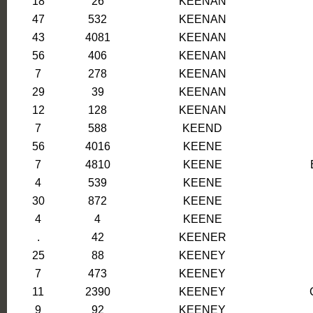
18
26
KEENAN
47
532
KEENAN
43
4081
KEENAN
56
406
KEENAN
7
278
KEENAN
29
39
KEENAN
12
128
KEENAN
7
588
KEEND
56
4016
KEENE
7
4810
KEENE
4
539
KEENE
30
872
KEENE
4
4
KEENE
.
42
KEENER
25
88
KEENEY
7
473
KEENEY
11
2390
KEENEY
9
92
KEENEY