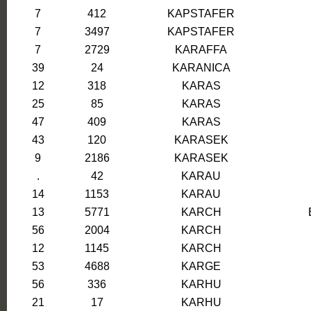
7
412
KAPSTAFER
7
3497
KAPSTAFER
7
2729
KARAFFA
39
24
KARANICA
12
318
KARAS
25
85
KARAS
47
409
KARAS
43
120
KARASEK
9
2186
KARASEK
.
42
KARAU
14
1153
KARAU
13
5771
KARCH
56
2004
KARCH
12
1145
KARCH
53
4688
KARGE
56
336
KARHU
21
17
KARHU