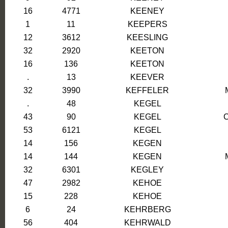
16
4771
KEENEY
1
11
KEEPERS
12
3612
KEESLING
32
2920
KEETON
16
136
KEETON
.
13
KEEVER
32
3990
KEFFELER
.
48
KEGEL
43
90
KEGEL
53
6121
KEGEL
14
156
KEGEN
14
144
KEGEN
32
6301
KEGLEY
47
2982
KEHOE
15
228
KEHOE
6
24
KEHRBERG
56
404
KEHRWALD