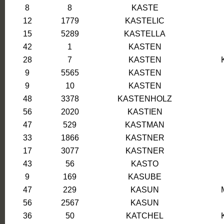
8
8
KASTE
12
1779
KASTELIC
15
5289
KASTELLA
42
1
KASTEN
28
7
KASTEN
9
5565
KASTEN
9
10
KASTEN
48
3378
KASTENHOLZ
56
2020
KASTIEN
47
529
KASTMAN
33
1866
KASTNER
17
3077
KASTNER
43
56
KASTO
9
169
KASUBE
47
229
KASUN
56
2567
KASUN
36
50
KATCHEL