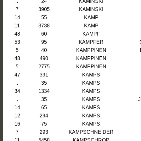
.
24
KAMINSKI
7
3905
KAMINSKI
14
55
KAMP
11
3738
KAMP
48
60
KAMPF
53
95
KAMPFER
5
40
KAMPPINEN
48
490
KAMPPINEN
5
2775
KAMPPINEN
47
391
KAMPS
.
35
KAMPS
34
1334
KAMPS
.
35
KAMPS
14
65
KAMPS
12
294
KAMPS
16
75
KAMPS
7
293
KAMPSCHNEIDER
11
5458
KAMPSCHROR