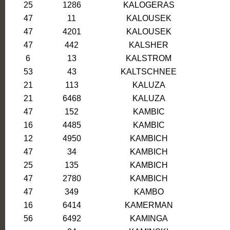
25
1286
KALOGERAS
47
11
KALOUSEK
47
4201
KALOUSEK
47
442
KALSHER
6
13
KALSTROM
53
43
KALTSCHNEE
21
113
KALUZA
21
6468
KALUZA
47
152
KAMBIC
16
4485
KAMBIC
12
4950
KAMBICH
47
34
KAMBICH
25
135
KAMBICH
47
2780
KAMBICH
47
349
KAMBO
16
6414
KAMERMAN
56
6492
KAMINGA