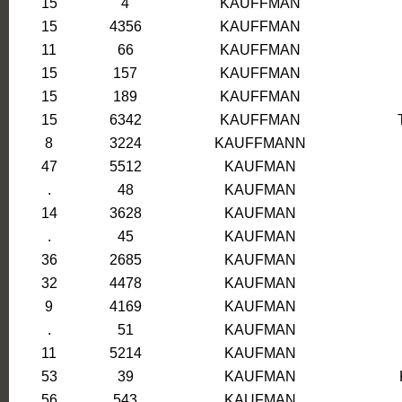
15
4
KAUFFMAN
15
4356
KAUFFMAN
11
66
KAUFFMAN
15
157
KAUFFMAN
15
189
KAUFFMAN
15
6342
KAUFFMAN
8
3224
KAUFFMANN
47
5512
KAUFMAN
.
48
KAUFMAN
14
3628
KAUFMAN
.
45
KAUFMAN
36
2685
KAUFMAN
32
4478
KAUFMAN
9
4169
KAUFMAN
.
51
KAUFMAN
11
5214
KAUFMAN
53
39
KAUFMAN
56
543
KAUFMAN