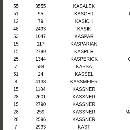
55
3555
KASALEK
51
55
KASCHT
12
79
KASICH
48
2493
KASIK
53
1047
KASPAR
15
117
KASPARIAN
15
2789
KASPER
25
1344
KASPERICK
7
584
KASSA
51
24
KASSEL
8
4138
KASSMEIER
15
1184
KASSNER
28
2601
KASSNER
15
2790
KASSNER
28
259
KASSNER
M
28
2596
KASSNER
7
2933
KAST