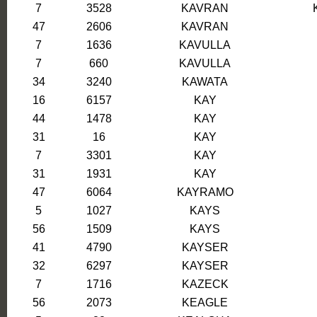
7
3528
KAVRAN
47
2606
KAVRAN
7
1636
KAVULLA
7
660
KAVULLA
34
3240
KAWATA
16
6157
KAY
44
1478
KAY
31
16
KAY
7
3301
KAY
31
1931
KAY
47
6064
KAYRAMO
5
1027
KAYS
56
1509
KAYS
41
4790
KAYSER
32
6297
KAYSER
7
1716
KAZECK
56
2073
KEAGLE